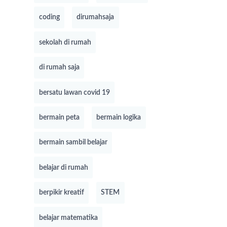
coding
dirumahsaja
sekolah di rumah
di rumah saja
bersatu lawan covid 19
bermain peta
bermain logika
bermain sambil belajar
belajar di rumah
berpikir kreatif
STEM
belajar matematika