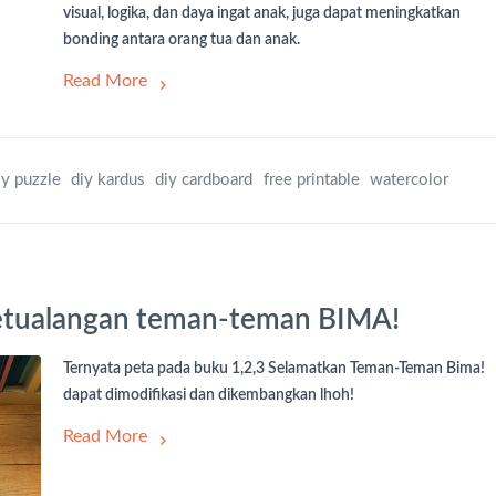
visual, logika, dan daya ingat anak, juga dapat meningkatkan
bonding antara orang tua dan anak.
Read More
iy puzzle
diy kardus
diy cardboard
free printable
watercolor
etualangan teman-teman BIMA!
Ternyata peta pada buku 1,2,3 Selamatkan Teman-Teman Bima!
dapat dimodifikasi dan dikembangkan lhoh!
Read More