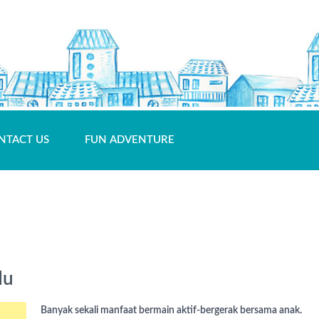
NTACT US
FUN ADVENTURE
du
Banyak sekali manfaat bermain aktif-bergerak bersama anak.