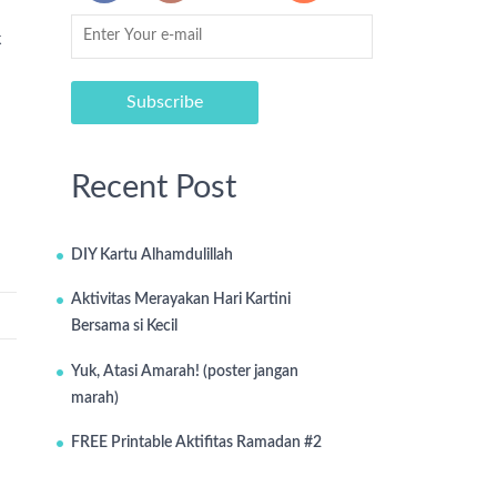
k
Recent Post
DIY Kartu Alhamdulillah
Aktivitas Merayakan Hari Kartini
Bersama si Kecil
Yuk, Atasi Amarah! (poster jangan
marah)
FREE Printable Aktifitas Ramadan #2