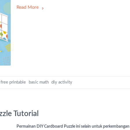
Read More
:
free printable
basic math
diy activity
zle Tutorial
Permainan DIY Cardboard Puzzle ini selain untuk perkembangan