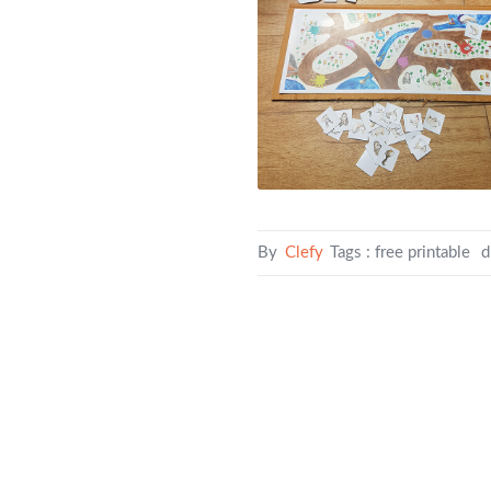
By
Clefy
Tags :
free printable
d