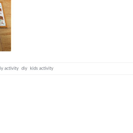
iy activity
diy
kids activity