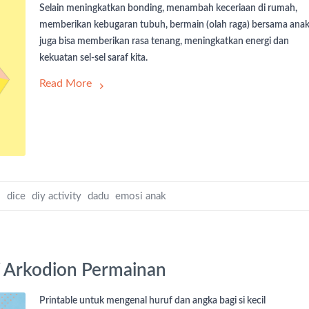
Selain meningkatkan bonding, menambah keceriaan di rumah,
memberikan kebugaran tubuh, bermain (olah raga) bersama ana
juga bisa memberikan rasa tenang, meningkatkan energi dan
kekuatan sel-sel saraf kita.
Read More
e
dice
diy activity
dadu
emosi anak
Y Arkodion Permainan
Printable untuk mengenal huruf dan angka bagi si kecil