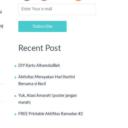
l
ng
Recent Post
DIY Kartu Alhamdulillah
Aktivitas Merayakan Hari Kartini
Bersama si Kecil
Yuk, Atasi Amarah! (poster jangan
marah)
FREE Printable Aktifitas Ramadan #2