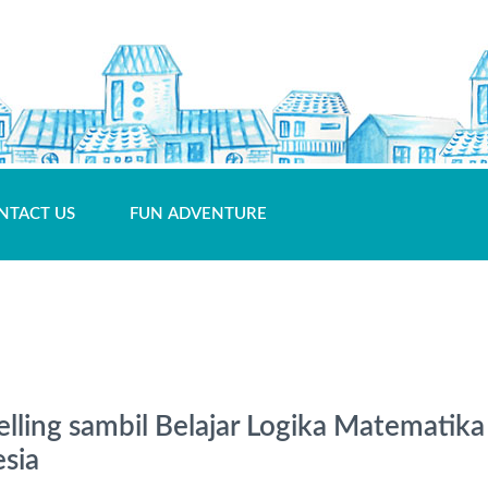
NTACT US
FUN ADVENTURE
lling sambil Belajar Logika Matematika
sia