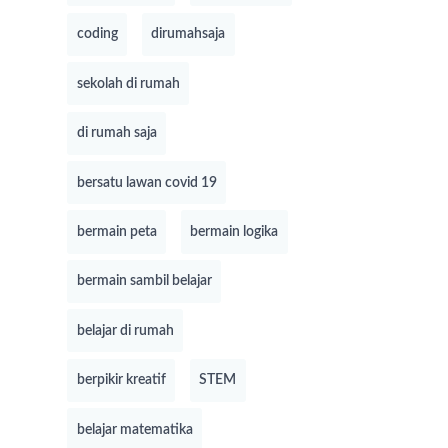
coding
dirumahsaja
sekolah di rumah
di rumah saja
bersatu lawan covid 19
bermain peta
bermain logika
bermain sambil belajar
belajar di rumah
berpikir kreatif
STEM
belajar matematika