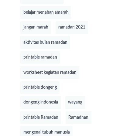
belajar menahan amarah
jangan marah
ramadan 2021
aktivitas bulan ramadan
printable ramadan
worksheet kegiatan ramadan
printable dongeng
dongeng indonesia
wayang
printable Ramadan
Ramadhan
mengenal tubuh manusia