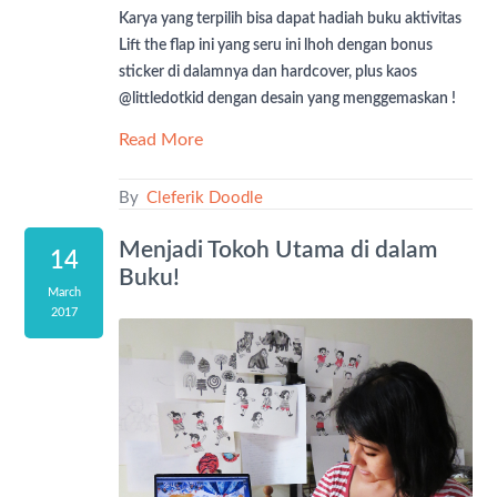
Karya yang terpilih bisa dapat hadiah buku aktivitas
Lift the flap ini yang seru ini lhoh dengan bonus
sticker di dalamnya dan hardcover, plus kaos
@littledotkid dengan desain yang menggemaskan !
Read More
By
Cleferik Doodle
Menjadi Tokoh Utama di dalam
14
Buku!
March
2017