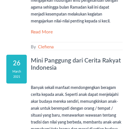
mengajarkan hubungan ilmu pengetahuan dengan
agama sehingga bulan Ramadan kali ini dapat
menjadi kesempatan melakukan kegiatan
mengajarkan nilai-nilai penting kepada si kecil.
Read More
By
Clefiena
Mini Panggung dari Cerita Rakyat
26
Indonesia
March
2021
Banyak sekali manfaat mendongengkan beragam
cerita kepada anak. Seperti anak dapat menjelajahi
akar budaya mereka sendiri, memungkinkan anak-
anak untuk berempati dengan orang / tempat /
situasi yang baru, menawarkan wawasan tentang
tradisi dan nilai yang berbeda, membantu anak-anak