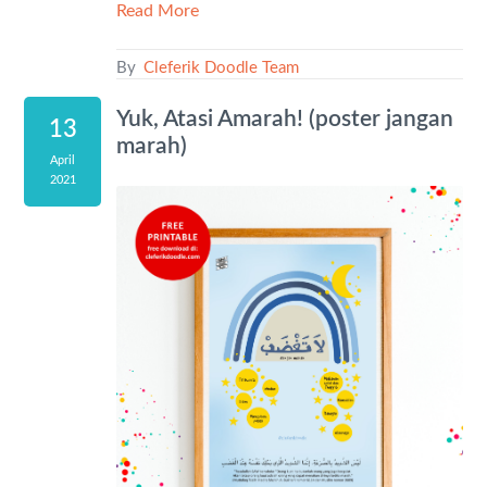
Read More
By
Cleferik Doodle Team
Yuk, Atasi Amarah! (poster jangan
13
marah)
April
2021