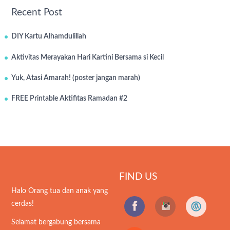
Recent Post
DIY Kartu Alhamdulillah
Aktivitas Merayakan Hari Kartini Bersama si Kecil
Yuk, Atasi Amarah! (poster jangan marah)
FREE Printable Aktifitas Ramadan #2
FIND US
Halo Orang tua dan anak yang
cerdas!
Selamat bergabung bersama